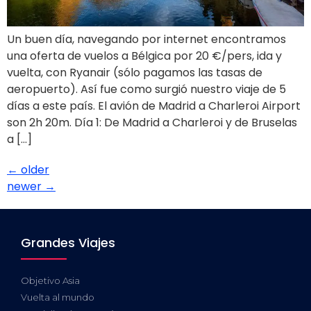
Un buen día, navegando por internet encontramos
una oferta de vuelos a Bélgica por 20 €/pers, ida y
vuelta, con Ryanair (sólo pagamos las tasas de
aeropuerto). Así fue como surgió nuestro viaje de 5
días a este país. El avión de Madrid a Charleroi Airport
son 2h 20m. Día 1: De Madrid a Charleroi y de Bruselas
a […]
←
older
newer
→
Grandes Viajes
Objetivo Asia
Vuelta al mundo