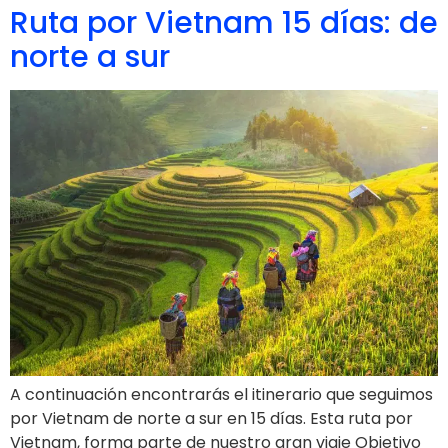
Ruta por Vietnam 15 días: de
norte a sur
A continuación encontrarás el itinerario que seguimos
por Vietnam de norte a sur en 15 días. Esta ruta por
Vietnam, forma parte de nuestro gran viaje Objetivo