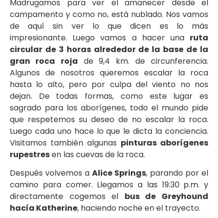
Madrugamos para ver el amanecer desde el
campamento y como no, está nublado. Nos vamos
de aquí sin ver lo que dicen es lo más
impresionante. Luego vamos a hacer una
ruta
circular de 3 horas alrededor de la base de la
gran roca
roja
de 9,4 km. de circunferencia.
Algunos de nosotros queremos escalar la roca
hasta lo alto, pero por culpa del viento no nos
dejan. De todas formas, como este lugar es
sagrado para los aborígenes, todo el mundo pide
que respetemos su deseo de no escalar la roca.
Luego cada uno hace lo que le dicta la conciencia.
Visitamos también algunas
pinturas aborígenes
rupestres
en las cuevas de la roca.
Después volvemos a
Alice Springs
, parando por el
camino para comer. Llegamos a las 19:30 p.m. y
directamente cogemos el
bus de Greyhound
hacía Katherine
, haciendo noche en el trayecto.