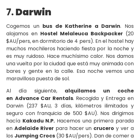
7.
Darwin
Cogemos un
bus de Katherine a Darwin
. Nos
alojamos en
Hostel Melaleuca Backpacker
(20
$AU/pers, en dormitorio de 4 pers). En el hostel hay
muchos mochileros haciendo fiesta por la noche y
es muy ruidoso. Hace muchísimo calor. Nos damos
una vuelta por la ciudad que está muy animada con
bares y gente en la calle. Esa noche vemos una
maravillosa puesta de sol.
Al día siguiente,
alquilamos un coche
en
Advance Car Rentals
. Recogida y Entrega en
Darwin (237 $AU, 3 días, kilómetros ilimitados y
seguro con franquicia de 500 $AU). Nos dirigimos
hacía
Kakadu N.P.
Hacemos una primera parada
en
Adelaide River
para hacer un
crucero
y ver a
los
Jumping Crocs
(30 $AU/pers). Dan de comer a