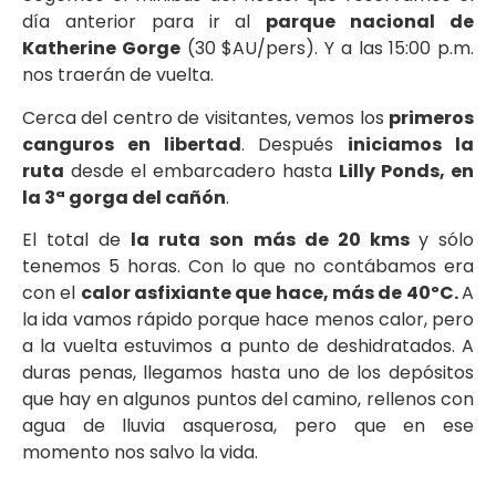
día anterior para ir al
parque nacional de
Katherine Gorge
(30 $AU/pers). Y a las 15:00 p.m.
nos traerán de vuelta.
Cerca del centro de visitantes, vemos los
primeros
canguros en libertad
. Después
iniciamos la
ruta
desde el embarcadero hasta
Lilly Ponds, en
la 3ª gorga del cañón
.
El total de
la ruta son más de 20 kms
y sólo
tenemos 5 horas. Con lo que no contábamos era
con el
calor asfixiante que hace, más de 40ºC.
A
la ida vamos rápido porque hace menos calor, pero
a la vuelta estuvimos a punto de deshidratados. A
duras penas, llegamos hasta uno de los depósitos
que hay en algunos puntos del camino, rellenos con
agua de lluvia asquerosa, pero que en ese
momento nos salvo la vida.