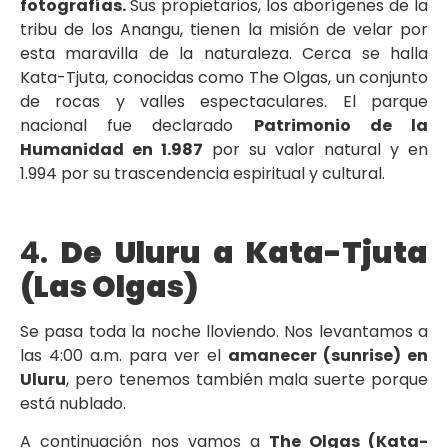
fotografías.
Sus propietarios, los aborígenes de la
tribu de los Anangu, tienen la misión de velar por
esta maravilla de la naturaleza. Cerca se halla
Kata-Tjuta, conocidas como The Olgas, un conjunto
de rocas y valles espectaculares. El parque
nacional fue declarado
Patrimonio de la
Humanidad en 1.987
por su valor natural y en
1.994 por su trascendencia espiritual y cultural.
4.
De Uluru a Kata-Tjuta
(Las Olgas)
Se pasa toda la noche lloviendo. Nos levantamos a
las 4:00 a.m. para ver el
amanecer (sunrise) en
Uluru
, pero tenemos también mala suerte porque
está nublado.
A continuación nos vamos a
The Olgas (Kata-