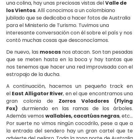
una colina, hay unas preciosas vistas del
Valle de
los Vientos
. Allí conocimos a un colombiano
jubilado que se dedicaba a hacer fotos de Australia
para el Ministerio de Turismo. Tuvimos una
interesante conversación con él sobre el país y nos
contó muchas cosas que desconocíamos.
De nuevo, las
moscas
nos atacan. Son tan pesadas
que se meten hasta en la boca y hay tantas que
nos tenemos que hacer una red improvisada con el
estropajo de la ducha.
A continuación, hacemos un pequeño track en
el
East Alligator River
, en el que encontramos una
gran colonia de
Zorros Voladores (Flying
Fox)
durmiendo en las ramas de los árboles.
Además vemos
wallabies, cacatúas negras
, etc…
Por suerte no vimos ningún cocodrilo, pese a que a
la entrada del sendero hay un gran cartel que te
advierte del peligro. Toda la zona norte de Australia