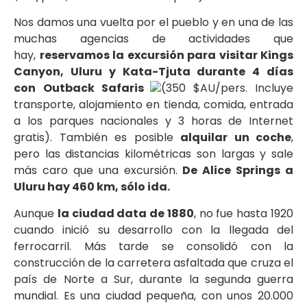
Nos damos una vuelta por el pueblo y en una de las
muchas agencias de actividades que
hay,
reservamos la excursión para visitar Kings
Canyon, Uluru y Kata-Tjuta durante 4 días
con
Outback Safaris
(350 $AU/pers. Incluye
transporte, alojamiento en tienda, comida, entrada
a los parques nacionales y 3 horas de Internet
gratis). También es posible
alquilar un coche
,
pero las distancias kilométricas son largas y sale
más caro que una excursión.
De Alice Springs a
Uluru hay 460 km, sólo ida.
Aunque
la ciudad data de 1880
, no fue hasta 1920
cuando inició su desarrollo con la llegada del
ferrocarril. Más tarde se consolidó con la
construcción de la carretera asfaltada que cruza el
país de Norte a Sur, durante la segunda guerra
mundial. Es una ciudad pequeña, con unos 20.000