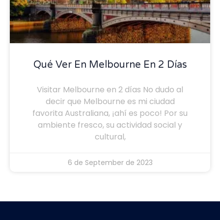
Qué Ver En Melbourne En 2 Días
Visitar Melbourne en 2 días No dudo al
decir que Melbourne es mi ciudad
favorita Australiana, ¡ahí es poco! Por su
ambiente fresco, su actividad social y
cultural,
6 de September de 2023