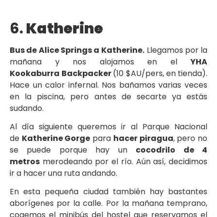
6.
Katherine
Bus de Alice Springs a
Katherine.
Llegamos por la
mañana y nos alojamos en el
YHA
Kookaburra
Backpacker
(10 $AU/pers, en tienda).
Hace un calor infernal. Nos bañamos varias veces
en la piscina, pero antes de secarte ya estás
sudando.
Al día siguiente queremos ir al Parque Nacional
de
Katherine Gorge
para
hacer piragua
, pero no
se puede porque hay un
cocodrilo de 4
metros
merodeando por el río. Aún así, decidimos
ir a hacer una ruta andando.
En esta pequeña ciudad también hay bastantes
aborígenes por la calle. Por la mañana temprano,
cogemos el minibús del hostel que reservamos el