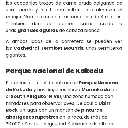
los cocodrilos trozos de carne cruda colgando de
una cuerda y les hacen saltar para alcanzar el
manjar. Vemos a un enorme cocodrilo de 4 metros.
También dan de comer carne cruda a
unas
grandes águilas
de cabeza blanca.
A ambos lados de la carretera se pueden ver
las
Cathedral Termites Mounds
, unos termiteros
gigantes.
Parque Nacional de Kakadu
Pasamos el cartel de entrada al
Parque Nacional
de Kakadu
y nos dirigimos hacía
Mamukada
en
el
South Alligator River
, una zona húmeda con
miradores para observar aves. De aquí a
Ubirr
Rock
, un lugar con un montón de
pinturas
aborígenes rupestres
en la roca, de más de
20.000 años de antigüedad. Subiendo a lo alto de