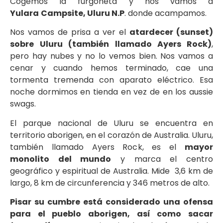
Cogemos la furgoneta y nos vamos a
Yulara
Campsite, Uluru N.P
. donde acampamos.
Nos vamos de prisa a ver el
atardecer (sunset)
sobre
Uluru (también llamado Ayers Rock)
,
pero hay nubes y no lo vemos bien. Nos vamos a
cenar y cuando hemos terminado, cae una
tormenta tremenda con aparato eléctrico. Esa
noche dormimos en tienda en vez de en los aussie
swags.
El parque nacional de Uluru se encuentra en
territorio aborigen, en el corazón de Australia.
Uluru,
también llamado Ayers Rock, es el
mayor
monolito del mundo
y marca el centro
geográfico y espiritual de Australia. Mide 3,6 km de
largo, 8 km de circunferencia y 346 metros de alto.
Pisar su cumbre está considerado una ofensa
para el pueblo aborigen, así como sacar