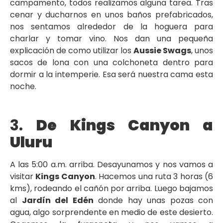
campamento, todos realizamos alguna tarea. Tras
cenar y ducharnos en unos baños prefabricados,
nos sentamos alrededor de la hoguera para
charlar y tomar vino. Nos dan una pequeña
explicación de como utilizar los
Aussie Swags
, unos
sacos de lona con una colchoneta dentro para
dormir a la intemperie. Esa será nuestra cama esta
noche.
3.
De Kings Canyon a
Uluru
A las 5:00 a.m. arriba. Desayunamos y nos vamos a
visitar
Kings Canyon
. Hacemos una ruta 3 horas (6
kms), rodeando el cañón por arriba. Luego bajamos
al
Jardín del Edén
donde hay unas pozas con
agua, algo sorprendente en medio de este desierto.