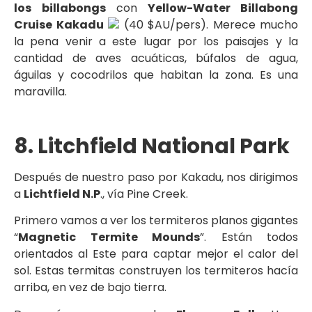
los
billabongs
con
Yellow-Water Billabong
Cruise Kakadu
(40 $AU/pers). Merece mucho
la pena venir a este lugar por los paisajes y la
cantidad de aves acuáticas, búfalos de agua,
águilas y cocodrilos que habitan la zona. Es una
maravilla.
8. Litchfield National Park
Después de nuestro paso por Kakadu, nos dirigimos
a
Lichtfield N.P
., vía Pine Creek.
Primero vamos a ver los termiteros planos gigantes
“
Magnetic Termite Mounds
”. Están todos
orientados al Este para captar mejor el calor del
sol. Estas termitas construyen los termiteros hacía
arriba, en vez de bajo tierra.