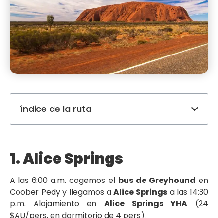
índice de la ruta
1. Alice Springs
A las 6:00 a.m. cogemos el
bus de Greyhound
en
Coober Pedy y llegamos a
Alice Springs
a las 14:30
p.m. Alojamiento en
Alice Springs YHA
(24
$AU/pers, en dormitorio de 4 pers).