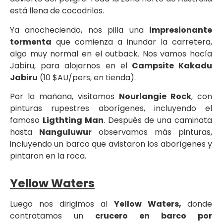
está llena de cocodrilos.
Ya anocheciendo, nos pilla una
impresionante
tormenta
que comienza a inundar la carretera,
algo muy normal en el outback. Nos vamos hacía
Jabiru, para alojarnos en el
Campsite Kakadu
Jabiru
(10 $AU/pers, en tienda).
Por la mañana, visitamos
Nourlangie Rock
, con
pinturas rupestres aborígenes, incluyendo el
famoso
Ligthting Man
. Después de una caminata
hasta
Nanguluwur
observamos más pinturas,
incluyendo un barco que avistaron los aborígenes y
pintaron en la roca.
Yellow Waters
Luego nos dirigimos al
Yellow Waters
,
donde
contratamos un
crucero en barco por