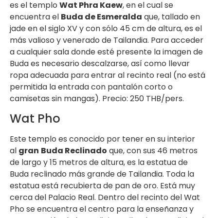
es el templo
Wat Phra Kaew
, en el cual se
encuentra el
Buda de Esmeralda
que, tallado en
jade en el siglo XV y con sólo 45 cm de altura, es el
más valioso y venerado de Tailandia. Para acceder
a cualquier sala donde esté presente la imagen de
Buda es necesario descalzarse, así como llevar
ropa adecuada para entrar al recinto real (no está
permitida la entrada con pantalón corto o
camisetas sin mangas). Precio: 250 THB/pers.
Wat Pho
Este templo es conocido por tener en su interior
al
gran
Buda Reclinado
que, con sus 46 metros
de largo y 15 metros de altura, es la estatua de
Buda reclinado más grande de Tailandia. Toda la
estatua está recubierta de pan de oro. Está muy
cerca del Palacio Real. Dentro del recinto del Wat
Pho se encuentra el centro para la enseñanza y