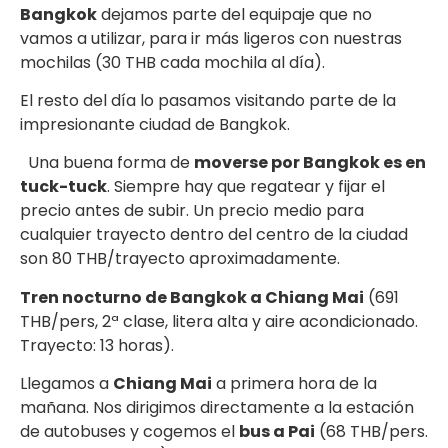
Bangkok
dejamos parte del equipaje que no
vamos a utilizar, para ir más ligeros con nuestras
mochilas (30 THB cada mochila al día).
El resto del día lo pasamos visitando parte de la
impresionante ciudad de Bangkok.
Una buena forma de
moverse por Bangkok es en
tuck-tuck
. Siempre hay que regatear y fijar el
precio antes de subir. Un precio medio para
cualquier trayecto dentro del centro de la ciudad
son 80 THB/trayecto aproximadamente.
Tren nocturno de Bangkok a Chiang Mai
(691
THB/pers, 2ª clase, litera alta y aire acondicionado.
Trayecto: 13 horas).
Llegamos a
Chiang Mai
a primera hora de la
mañana. Nos dirigimos directamente a la estación
de autobuses y cogemos el
bus a Pai
(68 THB/pers.