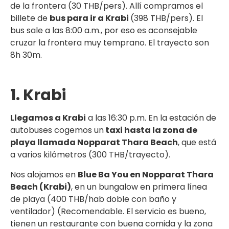
de la frontera (30 THB/pers). Allí compramos el
billete de
bus para ir a Krabi
(398 THB/pers). El
bus sale a las 8:00 a.m., por eso es aconsejable
cruzar la frontera muy temprano. El trayecto son
8h 30m.
1. Krabi
Llegamos a Krabi
a las 16:30 p.m. En la estación de
autobuses cogemos un
taxi hasta la zona de
playa llamada Nopparat Thara Beach
, que está
a varios kilómetros (300 THB/trayecto).
Nos alojamos en
Blue Ba You en Nopparat Thara
Beach (Krabi)
, en un bungalow en primera línea
de playa (400 THB/hab doble con baño y
ventilador) (Recomendable. El servicio es bueno,
tienen un restaurante con buena comida y la zona