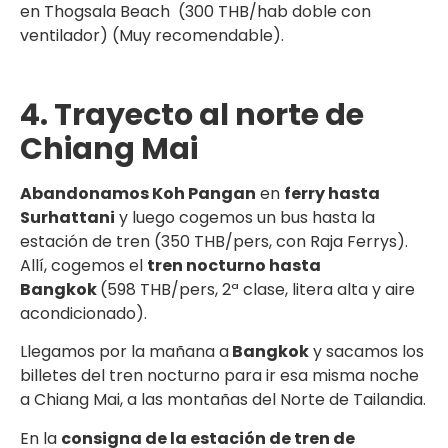
en Thogsala Beach (300 THB/hab doble con
ventilador) (Muy recomendable).
4. Trayecto al norte de
Chiang Mai
Abandonamos Koh Pangan
en
ferry hasta
Surhattani
y luego cogemos un bus hasta la
estación de tren (350 THB/pers, con Raja Ferrys).
Allí, cogemos el
tren nocturno hasta
Bangkok
(598 THB/pers, 2ª clase, litera alta y aire
acondicionado).
Llegamos por la mañana a
Bangkok
y sacamos los
billetes del tren nocturno para ir esa misma noche
a Chiang Mai, a las montañas del Norte de Tailandia.
En la
consigna de la estación de tren de