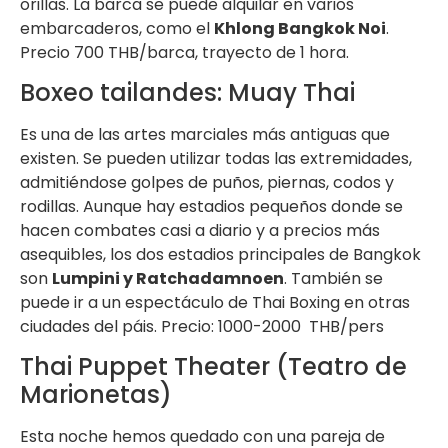
orillas. La barca se puede alquilar en varios
embarcaderos, como el
Khlong Bangkok Noi
.
Precio 700 THB/barca, trayecto de 1 hora.
Boxeo tailandes: Muay Thai
Es una de las artes marciales más antiguas que
existen. Se pueden utilizar todas las extremidades,
admitiéndose golpes de puños, piernas, codos y
rodillas. Aunque hay estadios pequeños donde se
hacen combates casi a diario y a precios más
asequibles, los dos estadios principales de Bangkok
son
Lumpini y Ratchadamnoen
. También se
puede ir a un espectáculo de Thai Boxing en otras
ciudades del páis. Precio: 1000-2000 THB/pers
Thai Puppet Theater (Teatro de
Marionetas)
Esta noche hemos quedado con una pareja de