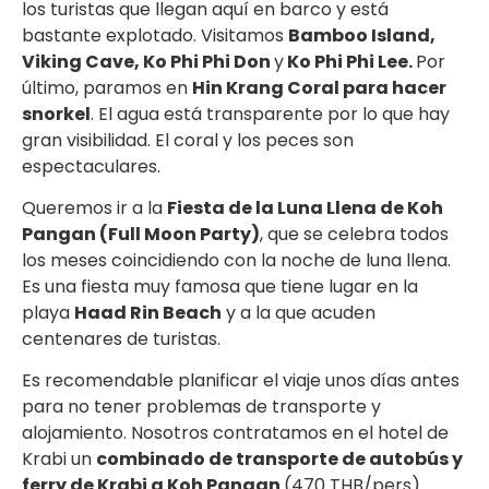
los turistas que llegan aquí en barco y está
bastante explotado. Visitamos
Bamboo Island,
Viking Cave, Ko Phi Phi Don
y
Ko Phi Phi Lee.
Por
último, paramos en
Hin Krang Coral para hacer
snorkel
. El agua está transparente por lo que hay
gran visibilidad. El coral y los peces son
espectaculares.
Queremos ir a la
Fiesta de la Luna Llena de Koh
Pangan (Full Moon Party)
, que se celebra todos
los meses coincidiendo con la noche de luna llena.
Es una fiesta muy famosa que tiene lugar en la
playa
Haad Rin Beach
y a la que acuden
centenares de turistas.
Es recomendable planificar el viaje unos días antes
para no tener problemas de transporte y
alojamiento. Nosotros contratamos en el hotel de
Krabi un
combinado de transporte de autobús y
ferry de Krabi a Koh Pangan
(470 THB/pers).