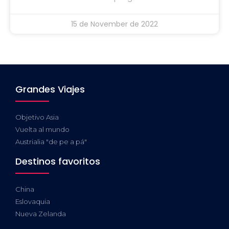
15 de November de 2022
Grandes Viajes
Objetivo Asia
Vuelta al mundo
Austrialia "de pe a pá"
Destinos favoritos
China
Eslovaquia
Nueva Zelanda