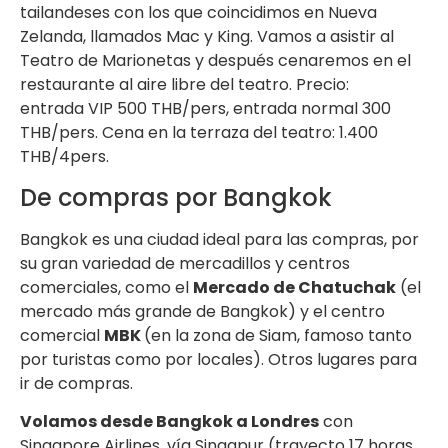
tailandeses con los que coincidimos en Nueva
Zelanda, llamados Mac y King. Vamos a asistir al
Teatro de Marionetas y después cenaremos en el
restaurante al aire libre del teatro. Precio:
entrada VIP 500 THB/pers, entrada normal 300
THB/pers. Cena en la terraza del teatro: 1.400
THB/4pers.
De compras por Bangkok
Bangkok es una ciudad ideal para las compras, por
su gran variedad de mercadillos y centros
comerciales, como el
Mercado de Chatuchak
(el
mercado más grande de Bangkok) y el centro
comercial
MBK
(en la zona de Siam, famoso tanto
por turistas como por locales). Otros lugares para
ir de compras.
Volamos desde Bangkok a Londres
con
Singapore Airlines, vía Singapur (trayecto 17 horas