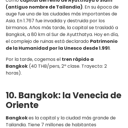
como
capital del reino de Ayutthaya o Siam
(antiguo nombre de Tailandia)
. En su época de
auge fue una de las ciudades más importantes de
Asia. En 1.767 fue invadida y destruida por los
birmanos. Años más tarde, la capital se trasladó a
Bangkok, a 80 km al Sur de Ayutthatya. Hoy en día,
el complejo de ruinas está declarado
Patrimonio
de la Humanidad por la Unesco desde 1.991
.
Por la tarde, cogemos el
tren rápido a
Bangkok
(40 THB/pers, 2ª clase. Trayecto: 2
horas).
10. Bangkok: la Venecia de
Oriente
Bangkok
es la capital y la ciudad más grande de
Tailandia. Tiene 7 millones de habitantes