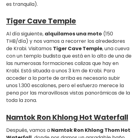
es tranquila).
Tiger Cave Temple
Al día siguiente,
alquilamos una moto
(150
THB/día) y nos vamos a recorrer los alrededores
de Krabi. Visitamos
Tiger Cave Temple
, una cueva
con un templo budista que está en lo alto de una de
las numerosas formaciones calizas que hay en
Krabi. Está situada a unos 3 km de Krabi. Para
acceder a la parte de arriba es necesario subir
unos 1.300 escalones, pero el esfuerzo merece la
pena por las maravillosas vistas panorámicas de la
toda la zona.
Namtok Ron Khlong Hot Waterfall
Después, vamos a
Namtok Ron Khlong Thom Hot
Waterfall,
donde nos damos un agradable baño