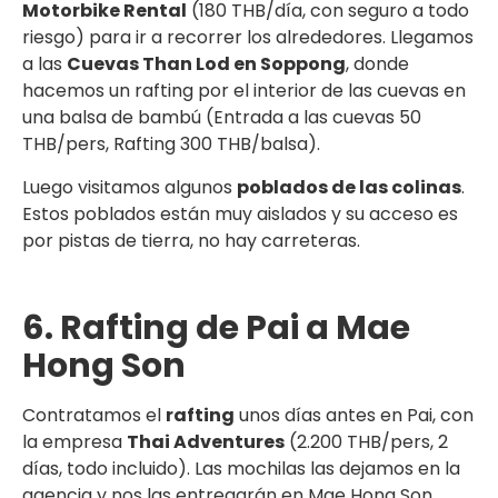
Motorbike Rental
(180 THB/día, con seguro a todo
riesgo) para ir a recorrer los alrededores. Llegamos
a las
Cuevas Than Lod en Soppong
, donde
hacemos un rafting por el interior de las cuevas en
una balsa de bambú (Entrada a las cuevas 50
THB/pers, Rafting 300 THB/balsa).
Luego visitamos algunos
poblados de las colinas
.
Estos poblados están muy aislados y su acceso es
por pistas de tierra, no hay carreteras.
6. Rafting de Pai a Mae
Hong Son
Contratamos el
rafting
unos días antes en Pai, con
la empresa
Thai Adventures
(2.200 THB/pers, 2
días, todo incluido). Las mochilas las dejamos en la
agencia y nos las entregarán en Mae Hong Son