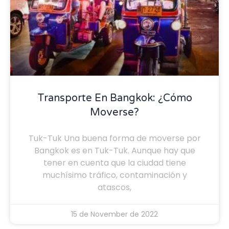
Transporte En Bangkok: ¿Cómo
Moverse?
Tuk-Tuk Una buena forma de moverse por
Bangkok es en Tuk-Tuk. Aunque hay que
tener en cuenta que la ciudad tiene
muchísimo tráfico, contaminación y
atascos,
15 de November de 2022