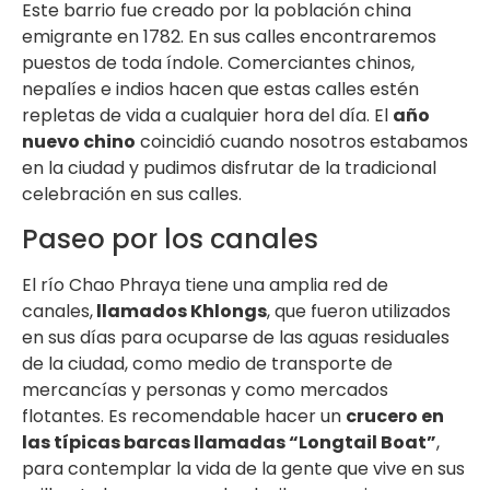
Este barrio fue creado por la población china
emigrante en 1782. En sus calles encontraremos
puestos de toda índole. Comerciantes chinos,
nepalíes e indios hacen que estas calles estén
repletas de vida a cualquier hora del día. El
año
nuevo chino
coincidió cuando nosotros estabamos
en la ciudad y pudimos disfrutar de la tradicional
celebración en sus calles.
Paseo por los canales
El río Chao Phraya tiene una amplia red de
canales,
llamados Khlongs
, que fueron utilizados
en sus días para ocuparse de las aguas residuales
de la ciudad, como medio de transporte de
mercancías y personas y como mercados
flotantes. Es recomendable hacer un
crucero en
las típicas barcas llamadas “Longtail Boat”
,
para contemplar la vida de la gente que vive en sus