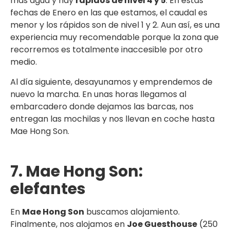
más agua y hay
rápidos de nivel 4 y 5
. En estas
fechas de Enero en las que estamos, el caudal es
menor y los rápidos son de nivel 1 y 2. Aun así, es una
experiencia muy recomendable porque la zona que
recorremos es totalmente inaccesible por otro
medio.
Al día siguiente, desayunamos y emprendemos de
nuevo la marcha. En unas horas llegamos al
embarcadero donde dejamos las barcas, nos
entregan las mochilas y nos llevan en coche hasta
Mae Hong Son.
7. Mae Hong Son:
elefantes
En
Mae Hong Son
buscamos alojamiento.
Finalmente, nos alojamos en
Joe Guesthouse
(250