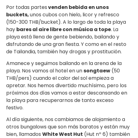
Por todas partes
venden bebida en unos
buckets,
unos cubos con hielo, licor y refresco
(150-300 THB/bucket). A lo largo de toda la playa
hay
bares al aire libre con música a tope
. La
playa está llena de gente bebiendo, bailando y
disfrutando de una gran fiesta. Y como en el resto
de Tailandia, también hay drogas y prostitución.
Amanece y seguimos bailando en la arena de la
playa. Nos vamos al hotel en un
songtaew
(50
THB/pers) cuando el calor del sol empieza a
apretar. Nos hemos divertido muchísimo, pero los
próximos dos días vamos a estar descansando en
la playa para recuperarnos de tanto exceso
festivo.
Al día siguiente, nos cambiamos de alojamiento a
otros bungalows que son más baratos y están muy
bien, llamados
White West Hut
(Hut nº 6) también