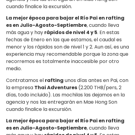
cuando finalice la excursión.
La mejor época para bajar el Río Pai en rafting
es en Julio-Agosto-Septiembre
, cuando lleva
más agua y hay
rápidos de nivel 4 y 5
. En estas
fechas de Enero en las que estamos, el caudal es
menor y los rápidos son de nivel 1 y 2. Aun así, es una
experiencia muy recomendable porque la zona que
recorremos es totalmente inaccesible por otro
medio.
Contratamos el
rafting
unos días antes en Pai, con
la empresa
Thai Adventures
(2.200 THB/pers, 2
días, todo incluido). Las mochilas las dejamos en la
agencia y nos las entregarán en Mae Hong Son
cuando finalice la excursión.
La mejor época para bajar el Río Pai en rafting
es en Julio-Agosto-Septiembre
, cuando lleva