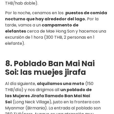
THB/hab doble).
Por la noche, cenamos en los
puestos de comida
nocturno que hay alrededor del lago.
Por la
tarde, vamos a un
campamento de
elefantes
cerca de Mae Hong Son y hacemos una
excursión de 1 hora (300 THB, 2 personas en 1
elefante).
8. Poblado Ban Mai Nai
Soi: las muejes jirafa
Al día siguiente,
alquilamos una moto
(150
THB/día) y nos dirigimos all
un poblado de
las
Mujeres Jirafa llamado Ban Mai Nai
Soi
(Long Neck Village), justo en la frontera con
Myanmar (Birmania). La entrada al poblado son