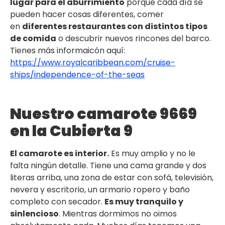
lugar para el aburrimiento
porque cada día se
pueden hacer cosas diferentes, comer
en
diferentes restaurantes con distintos tipos
de comida
o descubrir nuevos rincones del barco.
Tienes más informaicón aquí:
https://www.royalcaribbean.com/cruise-
ships/independence-of-the-seas
Nuestro camarote 9669
en la Cubierta 9
El camarote es interior.
Es muy amplio y no le
falta ningún detalle. Tiene una cama grande y dos
literas arriba, una zona de estar con sofá, televisión,
nevera y escritorio, un armario ropero y baño
completo con secador.
Es muy tranquilo y
sinlencioso
. Mientras dormimos no oimos