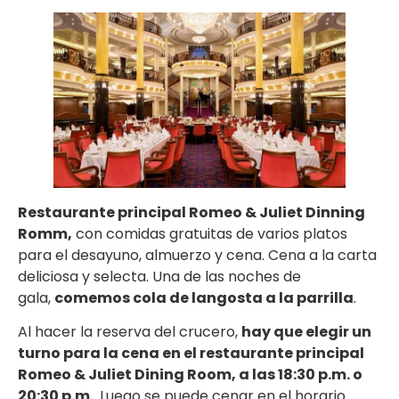
Restaurante principal Romeo & Juliet Dinning
Romm,
con comidas gratuitas de varios platos
para el desayuno, almuerzo y cena. Cena a la carta
deliciosa y selecta. Una de las noches de
gala,
comemos cola de langosta a la parrilla
.
Al hacer la reserva del crucero,
hay que elegir un
turno para la cena en el restaurante principal
Romeo & Juliet Dining Room, a las 18:30 p.m. o
20:30 p.m.
. Luego se puede cenar en el horario