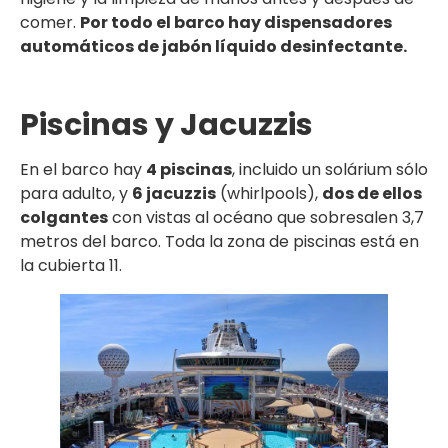
comer.
Por todo el barco hay dispensadores
automáticos de jabón líquido desinfectante.
Piscinas y Jacuzzis
En el barco hay
4 piscinas
, incluido un solárium sólo
para adulto, y
6 jacuzzis
(whirlpools),
dos de ellos
colgantes
con vistas al océano que sobresalen 3,7
metros del barco. Toda la zona de piscinas está en
la cubierta 11.