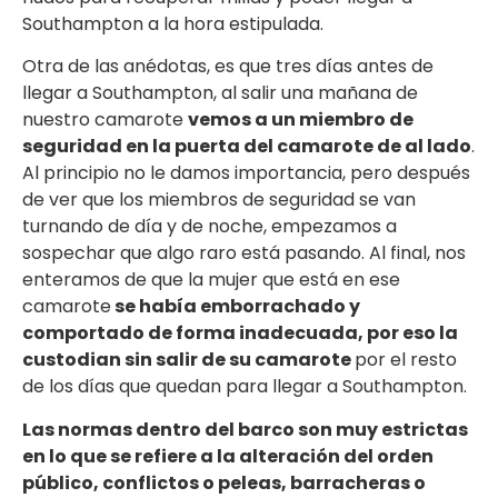
Southampton a la hora estipulada.
Otra de las anédotas, es que tres días antes de
llegar a Southampton, al salir una mañana de
nuestro camarote
vemos a un miembro de
seguridad en la puerta del camarote de al lado
.
Al principio no le damos importancia, pero después
de ver que los miembros de seguridad se van
turnando de día y de noche, empezamos a
sospechar que algo raro está pasando. Al final, nos
enteramos de que la mujer que está en ese
camarote
se había emborrachado y
comportado de forma inadecuada, por eso la
custodian sin salir de su camarote
por el resto
de los días que quedan para llegar a Southampton.
Las normas dentro del barco son muy estrictas
en lo que se refiere a la alteración del orden
público, conflictos o peleas, barracheras o