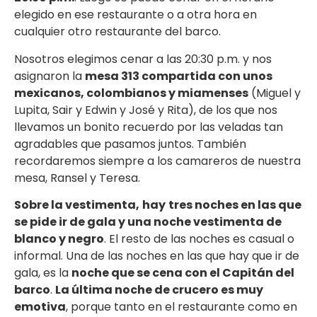
elegido en ese restaurante o a otra hora en
cualquier otro restaurante del barco.
Nosotros elegimos cenar a las 20:30 p.m. y nos
asignaron la
mesa 313 compartida con unos
mexicanos, colombianos y miamenses
(Miguel y
Lupita, Sair y Edwin y José y Rita), de los que nos
llevamos un bonito recuerdo por las veladas tan
agradables que pasamos juntos. También
recordaremos siempre a los camareros de nuestra
mesa, Ransel y Teresa.
Sobre la vestimenta,
hay
tres noches en las que
se pide ir de gala y una noche vestimenta de
blanco y negro
. El resto de las noches es casual o
informal. Una de las noches en las que hay que ir de
gala, es la
noche que se cena con el Capitán del
barco
.
La última noche de crucero es muy
emotiva
, porque tanto en el restaurante como en