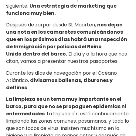
siguiente.
Una estrategia de marketing que
funciona muy bien.
Después de zarpar desde St Maarten,
nos dejan
una nota en los camarotes comunicándonos
que en los próximos días habrá una Inspección
de Inmigración por policias del Reino
Unido dentro del barco.
El día y a la hora que nos
citan, vamos a presentar nuestros pasaportes.
Durante los días de navegación por el Océano
Atlántico,
divisamos ballenas, tiburones y
delfines
.
La limpieza es un tema muy importante en el
barco, para que no se propaguen epidemias ni
enfermedades
. La tripulación está continuamente
limpiando las zonas comunes, pasamanos, y todo lo
que son focos de virus. Insisten muchísimo en la
higiene y la limpieza de manos antes y después de