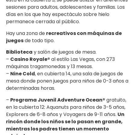
sesiones para adultos, adolescentes y familias. Los
días en los que hay espectáculo sobre hielo
permanece cerrada al público.
Hay una zona de
recreativos con máquinas de
juegos
de todo tipo.
Biblioteca
y salón de juegos de mesa.
–
Casino Royale®
al estilo Las Vegas, con 273
máquinas tragamonedas y 13 mesas.
–
Nine Cold
, en cubierta 14, una sala de juegos de
mesa donde ponen juegos para niños de 0-3 años a
determinadas horas.
–
Programa Juvenil Adventure Ocean®
gratuito,
en la cubierta 12: Aquanuts para niños de 3-5 años,
Explorers de 6-8 años y Voyagers de 9-11 años.
Un
rincón donde los niños se lo pasan en grande,
mientras los padres tienen un momento