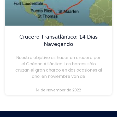
Crucero Transatlántico: 14 Días
Navegando
Nuestro objetivo es hacer un crucero por
el Océano Atlántico. Los barcos sólo
cruzan el gran charco en dos ocasiones al
año: en noviembre van de
14 de November de 2022