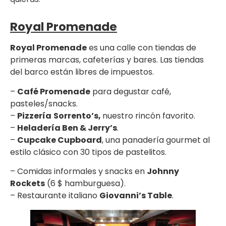
Royal Promenade
Royal Promenade
es una calle con tiendas de
primeras marcas, cafeterías y bares. Las tiendas
del barco están libres de impuestos.
–
Café Promenade
para degustar café,
pasteles/snacks.
–
Pizzería
Sorrento’s,
nuestro rincón favorito.
–
Heladería Ben & Jerry’s
.
–
Cupcake Cupboard
, una panadería gourmet al
estilo clásico con 30 tipos de pastelitos.
– Comidas informales y snacks en
Johnny
Rockets
(6 $ hamburguesa).
– Restaurante italiano
Giovanni’s Table
.